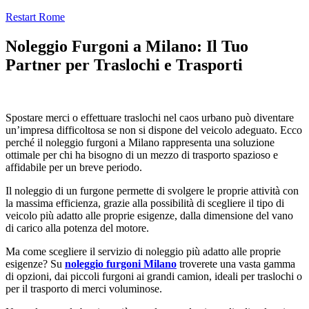
Salta
Restart Rome
al
contenuto
Noleggio Furgoni a Milano: Il Tuo
Partner per Traslochi e Trasporti
Spostare merci o effettuare traslochi nel caos urbano può diventare
un’impresa difficoltosa se non si dispone del veicolo adeguato. Ecco
perché il noleggio furgoni a Milano rappresenta una soluzione
ottimale per chi ha bisogno di un mezzo di trasporto spazioso e
affidabile per un breve periodo.
Il noleggio di un furgone permette di svolgere le proprie attività con
la massima efficienza, grazie alla possibilità di scegliere il tipo di
veicolo più adatto alle proprie esigenze, dalla dimensione del vano
di carico alla potenza del motore.
Ma come scegliere il servizio di noleggio più adatto alle proprie
esigenze? Su
noleggio furgoni Milano
troverete una vasta gamma
di opzioni, dai piccoli furgoni ai grandi camion, ideali per traslochi o
per il trasporto di merci voluminose.