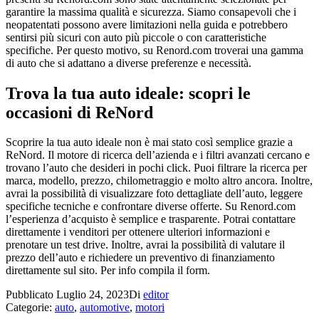
garantire la massima qualità e sicurezza. Siamo consapevoli che i
neopatentati possono avere limitazioni nella guida e potrebbero
sentirsi più sicuri con auto più piccole o con caratteristiche
specifiche. Per questo motivo, su Renord.com troverai una gamma
di auto che si adattano a diverse preferenze e necessità.
Trova la tua auto ideale: scopri le
occasioni di ReNord
Scoprire la tua auto ideale non è mai stato così semplice grazie a
ReNord. Il motore di ricerca dell’azienda e i filtri avanzati cercano e
trovano l’auto che desideri in pochi click. Puoi filtrare la ricerca per
marca, modello, prezzo, chilometraggio e molto altro ancora. Inoltre,
avrai la possibilità di visualizzare foto dettagliate dell’auto, leggere
specifiche tecniche e confrontare diverse offerte. Su Renord.com
l’esperienza d’acquisto è semplice e trasparente. Potrai contattare
direttamente i venditori per ottenere ulteriori informazioni e
prenotare un test drive. Inoltre, avrai la possibilità di valutare il
prezzo dell’auto e richiedere un preventivo di finanziamento
direttamente sul sito. Per info compila il form.
Pubblicato
Luglio 24, 2023
Di
editor
Categorie:
auto
,
automotive
,
motori